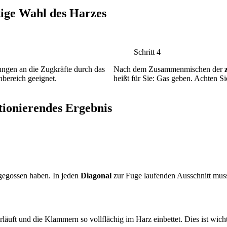
htige Wahl des Harzes
Schritt 4
ngen an die Zugkräfte durch das
Nach dem Zusammenmischen der
nbereich geeignet.
heißt für Sie: Gas geben. Achten Si
tionierendes Ergebnis
sgegossen haben. In jeden
Diagonal
zur Fuge laufenden Ausschnitt muss
rläuft und die Klammern so vollflächig im Harz einbettet. Dies ist wich