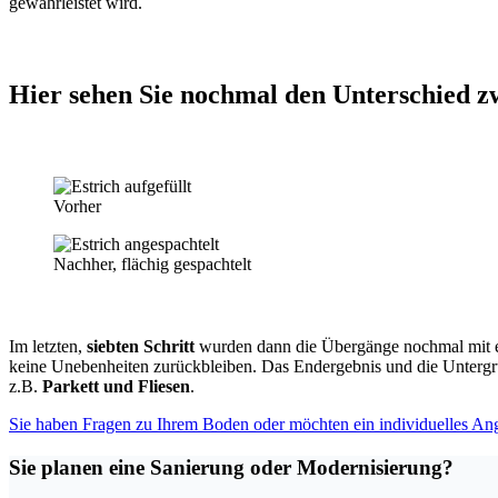
gewährleistet wird.
Hier sehen Sie nochmal den Unterschied z
Vorher
Nachher, flächig gespachtelt
Im letzten,
siebten Schritt
wurden dann die Übergänge nochmal mit 
keine Unebenheiten zurückbleiben. Das Endergebnis und die Unterg
z.B.
Parkett und Fliesen
.
Sie haben Fragen zu Ihrem Boden oder möchten ein individuelles Ang
Sie planen eine Sanierung oder Modernisierung?