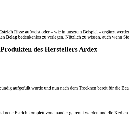
Estrich
Risse aufweist oder – wie in unserem Beispiel – ergänzt werde
igen
Belag
bedenkenlos zu verlegen. Nützlich zu wissen, auch wenn Si
-Produkten des Herstellers Ardex
ündig aufgefüllt wurde und nun nach dem Trocknen bereit für die Bear
e und neue Estrich komplett voneinander getrennt werden und die Kerben