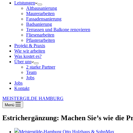
Leistungen
Altbausanierung
Maurerarbeiten
Fassadensanierung
Badsanierung
Terrassen und Balkone renovieren
Fliesenarbeiten
Pflasterarbeiten
Projekt & Praxis
Wie wir arbeiten
Was kostet es?
Über uns
2 starke Partner
Team
Jobs
Jobs
Kontakt
MEISTERGILDE HAMBURG
Menü
Estrichergänzung: Machen Sie’s wie die Pr
Max