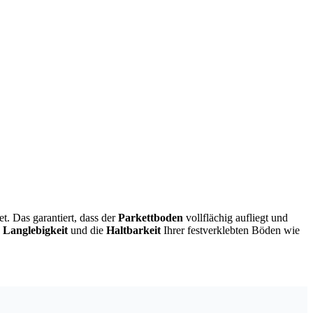
et. Das garantiert, dass der
Parkettboden
vollflächig aufliegt und
e
Langlebigkeit
und die
Haltbarkeit
Ihrer festverklebten Böden wie