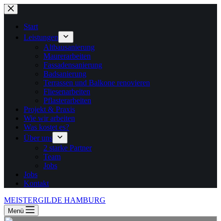
Zum
Inhalt
springen
Start
Leistungen
Altbausanierung
Maurerarbeiten
Fassadensanierung
Badsanierung
Terrassen und Balkone renovieren
Fliesenarbeiten
Pflasterarbeiten
Projekt & Praxis
Wie wir arbeiten
Was kostet es?
Über uns
2 starke Partner
Team
Jobs
Jobs
Kontakt
MEISTERGILDE HAMBURG
Menü