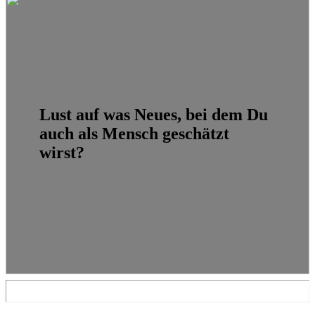
Lust auf was Neues, bei dem Du
auch als Mensch geschätzt
wirst?