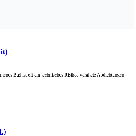
it)
enes Bad ist oft ein technisches Risiko. Veraltete Abdichtungen
.)