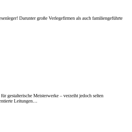
iesenleger! Darunter große Verlegefirmen als auch familiengeführte
ür gestalterische Meisterwerke – verzeiht jedoch selten
mentierte Leitungen…