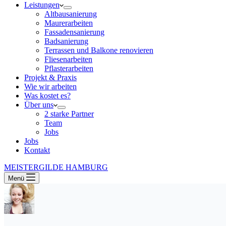
Leistungen
Altbausanierung
Maurerarbeiten
Fassadensanierung
Badsanierung
Terrassen und Balkone renovieren
Fliesenarbeiten
Pflasterarbeiten
Projekt & Praxis
Wie wir arbeiten
Was kostet es?
Über uns
2 starke Partner
Team
Jobs
Jobs
Kontakt
MEISTERGILDE HAMBURG
Menü